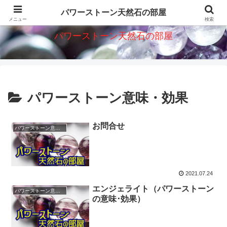
パワーストーン天然石意味・効果・ショップを紹介
パワーストーン天然石の部屋
メニュー
検索
パワーストーン天然石の部屋
パワーストーン意味・効果
お問合せ
パワーストーン意味・効果
2021.07.24
エンジェライト（パワーストーン
パワーストーン意味・効果
の意味･効果）