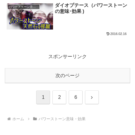
ダイオプテース（パワーストーン
パワーストーン意味・効果
の意味･効果 )
2016.02.16
スポンサーリンク
次のページ
次
1
2
6
へ
ホーム
パワーストーン意味・効果