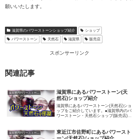
願いいたします。
滋賀県のパワーストーンショップ紹介
ショップ
パワーストーン
天然石
滋賀県
販売店
スポンサーリンク
関連記事
滋賀県にあるパワーストーン(天
滋賀県のパワーストーンショップ紹介
然石)ショップ紹介
滋賀県にあるパワーストーン(天然石)ショ
ップをご紹介しています。●滋賀県内のパ
ワーストーン・天然石ショップ(販売店)
◆大津市のパワーストーンショップ ◆
東近江市のパワーストーンショップ ◆
長浜市のパワーストーンショップ ◆近
東近江市佐野町にあるパワースト
滋賀県のパワーストーンショップ紹介
江八幡市のパワ...
ーン(天然石)ショップ紹介