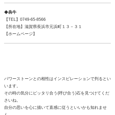
◆
犇牛
【TEL】0749-65-8566
【所在地】滋賀県長浜市元浜町１３－３１
【ホームページ】
パワーストーンとの相性はインスピレーションで判るとい
います。
その時の気分にピッタリ合う(呼び合う)石を見つけてくだ
さいね。
自分の思いを心に描いて直感に従うといいかも知れませ
ん。