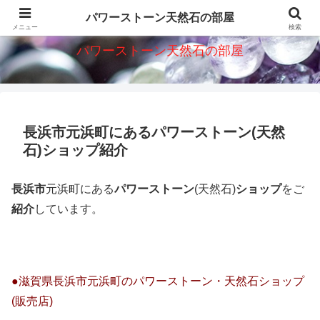
パワーストーン天然石意味・効果・ショップを紹介
パワーストーン天然石の部屋
メニュー
検索
パワーストーン天然石の部屋
長浜市元浜町にあるパワーストーン(天然
石)ショップ紹介
長浜市
元浜町にある
パワーストーン
(天然石)
ショップ
をご
紹介
しています。
●滋賀県長浜市元浜町のパワーストーン・天然石ショップ
(販売店)