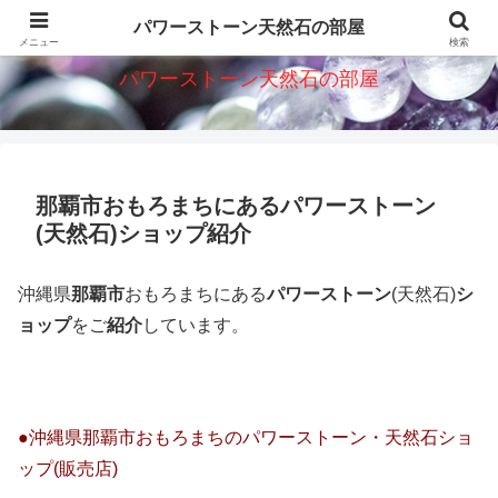
パワーストーン天然石意味・効果・ショップを紹介
パワーストーン天然石の部屋
メニュー
検索
パワーストーン天然石の部屋
那覇市おもろまちにあるパワーストーン
(天然石)ショップ紹介
沖縄県
那覇市
おもろまちにある
パワーストーン
(天然石)
シ
ョップ
をご
紹介
しています。
●沖縄県那覇市おもろまちのパワーストーン・天然石ショ
ップ(販売店)