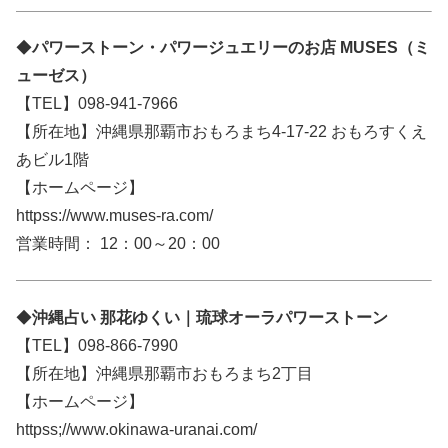
◆
パワーストーン・パワージュエリーのお店 MUSES（ミ
ューゼス）
【TEL】098-941-7966
【所在地】沖縄県那覇市おもろまち4-17-22 おもろすくえ
あビル1階
【ホームページ】
httpss://www.muses-ra.com/
営業時間： 12：00～20：00
◆
沖縄占い 那花ゆくい｜琉球オーラパワーストーン
【TEL】098-866-7990
【所在地】沖縄県那覇市おもろまち2丁目
【ホームページ】
httpss;//www.okinawa-uranai.com/