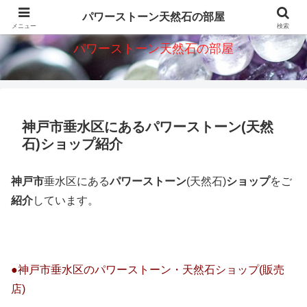
パワーストーン天然石意味・効果・ショップを紹介
パワーストーン天然石の部屋
メニュー
検索
パワーストーン天然石の部屋
神戸市垂水区にあるパワーストーン(天然
石)ショップ紹介
神戸市
垂水区にある
パワーストーン
(天然石)
ショップ
をご
紹介
しています。
●神戸市垂水区のパワーストーン・天然石ショップ(販売
店)