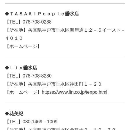
◆
ＴＡＳＡＫＩＰｅｏｐｌｅ垂水店
【TEL】078-708-0288
【所在地】兵庫県神戸市垂水区海岸通１２－６イースト－
４０１０
【ホームページ】
◆
Ｌｉｎ垂水店
【TEL】078-708-8280
【所在地】兵庫県神戸市垂水区神田町１－２０
【ホームページ】httpss://www.lin.co.jp/tenpo.html
◆
花美紀
【TEL】080-1469－1009
【所在地】兵庫県神戸市垂水区西舞子９－１０－３９