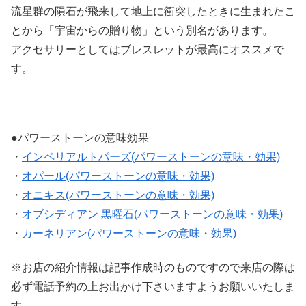
流星群の隕石が飛来して地上に衝突したときに生まれたこ
とから「宇宙からの贈り物」という別名があります。
アクセサリーとしてはブレスレットが最高にオススメで
す。
●パワーストーンの意味効果
・
インペリアルトパーズ(パワーストーンの意味・効果)
・
オパール(パワーストーンの意味・効果)
・
オニキス(パワーストーンの意味・効果)
・
オブシディアン 黒曜石(パワーストーンの意味・効果)
・
カーネリアン(パワーストーンの意味・効果)
※お店の紹介情報は記事作成時のものですので来店の際は
必ず電話予約の上お出かけ下さいますようお願いいたしま
す。