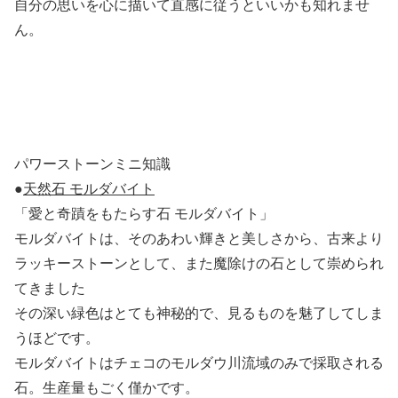
自分の思いを心に描いて直感に従うといいかも知れませ
ん。
パワーストーンミニ知識
●
天然石 モルダバイト
「愛と奇蹟をもたらす石 モルダバイト」
モルダバイトは、そのあわい輝きと美しさから、古来より
ラッキーストーンとして、また魔除けの石として崇められ
てきました
その深い緑色はとても神秘的で、見るものを魅了してしま
うほどです。
モルダバイトはチェコのモルダウ川流域のみで採取される
石。生産量もごく僅かです。