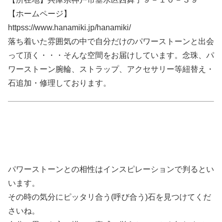
【ホームページ】
httpss://www.hanamiki.jp/hanamiki/
落ち着いた雰囲気の中で自分だけのパワーストーンと出会
って頂く・・・そんな空間をお届けしています。念珠、パ
ワーストーン腕輪、ストラップ、アクセサリー等紐替え・
石追加・修理しております。
パワーストーンとの相性はインスピレーションで判るとい
います。
その時の気分にピッタリ合う(呼び合う)石を見つけてくだ
さいね。