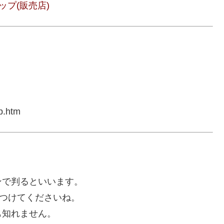
プ(販売店)
p.htm
ンで判るといいます。
見つけてくださいね。
も知れません。