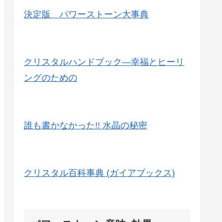
決定版 パワーストーン大事典
クリスタルハンドブック―幸福とヒーリ
ングのための
誰も書かなかった!! 水晶の秘密
クリスタル百科事典 (ガイアブックス)