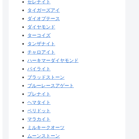
セレナイト
タイガーズアイ
ダイオプテース
ダイヤモンド
ターコイズ
タンザナイト
チャロアイト
ハーキマーダイヤモンド
パイライト
ブラッドストーン
ブルーレースアゲート
プレナイト
ヘマタイト
ペリドット
マラカイト
ミルキークオーツ
ムーンストーン