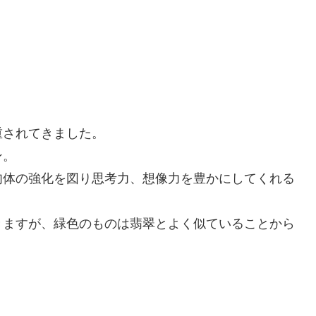
重されてきました。
ン。
肉体の強化を図り思考力、想像力を豊かにしてくれる
きますが、緑色のものは翡翠とよく似ていることから