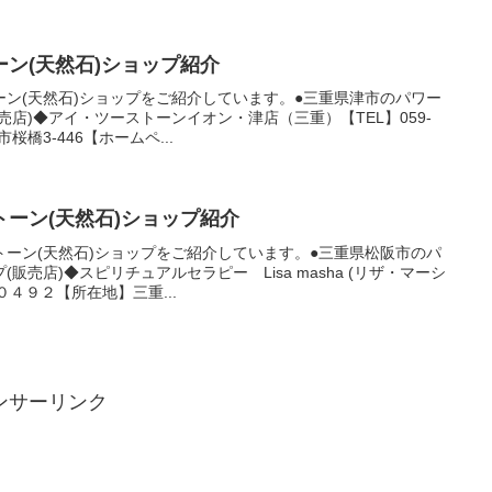
ン(天然石)ショップ紹介
ン(天然石)ショップをご紹介しています。●三重県津市のパワー
売店)◆アイ・ツーストーンイオン・津店（三重）【TEL】059-
市桜橋3-446【ホームペ...
ーン(天然石)ショップ紹介
ーン(天然石)ショップをご紹介しています。●三重県松阪市のパ
販売店)◆スピリチュアルセラピー Lisa masha (リザ・マーシ
０４９２【所在地】三重...
ンサーリンク