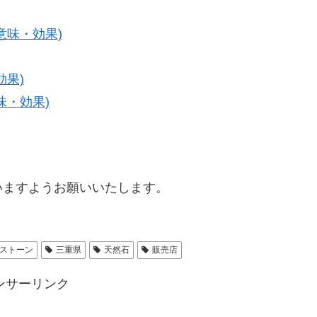
意味・効果)
効果)
味・効果)
ますようお願いいたします。
ストーン
三重県
天然石
販売店
ンサーリンク