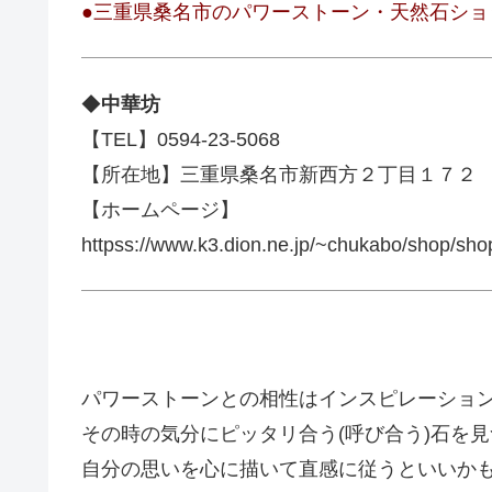
●三重県桑名市のパワーストーン・天然石ショッ
◆
中華坊
【TEL】0594-23-5068
【所在地】三重県桑名市新西方２丁目１７２
【ホームページ】
httpss://www.k3.dion.ne.jp/~chukabo/shop/sho
パワーストーンとの相性はインスピレーショ
その時の気分にピッタリ合う(呼び合う)石を
自分の思いを心に描いて直感に従うといいか