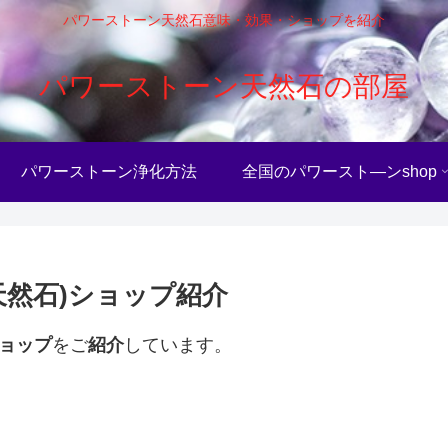
パワーストーン天然石意味・効果・ショップを紹介
パワーストーン天然石の部屋
パワーストーン浄化方法
全国のパワースト―ンshop
天然石)ショップ紹介
ョップ
をご
紹介
しています。