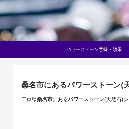
パワーストーン意味・効果
桑名市にあるパワーストーン(
三重県
桑名市
にある
パワーストーン
(天然石)
シ