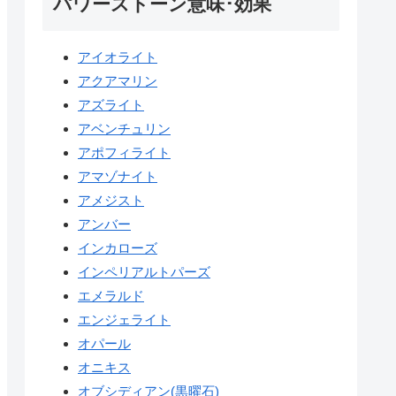
パワーストーン意味･効果
アイオライト
アクアマリン
アズライト
アベンチュリン
アポフィライト
アマゾナイト
アメジスト
アンバー
インカローズ
インペリアルトパーズ
エメラルド
エンジェライト
オパール
オニキス
オブシディアン(黒曜石)