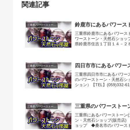
関連記事
鈴鹿市にあるパワースト
三重県のパワーストーンショップ紹介
三重県鈴鹿市にあるパワースト
ワーストーン・天然石ショップ(販
県鈴鹿市住吉１丁目１４－２８【
四日市市にあるパワース
三重県のパワーストーンショップ紹介
三重県四日市市にあるパワース
のパワーストーン・天然石ショ
ション）【TEL】(059)332-
三重県のパワーストーン
三重県のパワーストーンショップ紹介
三重県にあるパワーストーン(
ン・天然石ショップ(販売店
ョップ ◆桑名市のパワースト