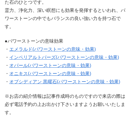
た石のひとつです。
霊力、浄化力、深い瞑想にも効果を発揮するといわれ、パ
ワーストーンの中でもバランスの良い強い力を持つ石で
す。
●パワーストーンの意味効果
・
エメラルド(パワーストーンの意味・効果)
・
インペリアルトパーズ(パワーストーンの意味・効果)
・
オパール(パワーストーンの意味・効果)
・
オニキス(パワーストーンの意味・効果)
・
オブシディアン 黒曜石(パワーストーンの意味・効果)
※お店の紹介情報は記事作成時のものですので来店の際は
必ず電話予約の上お出かけ下さいますようお願いいたしま
す。