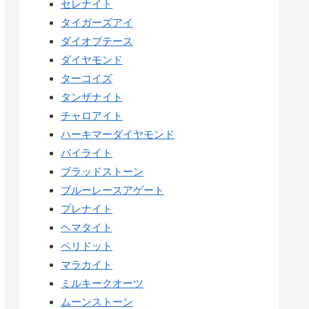
セレナイト
タイガーズアイ
ダイオプテース
ダイヤモンド
ターコイズ
タンザナイト
チャロアイト
ハーキマーダイヤモンド
パイライト
ブラッドストーン
ブルーレースアゲート
プレナイト
ヘマタイト
ペリドット
マラカイト
ミルキークオーツ
ムーンストーン