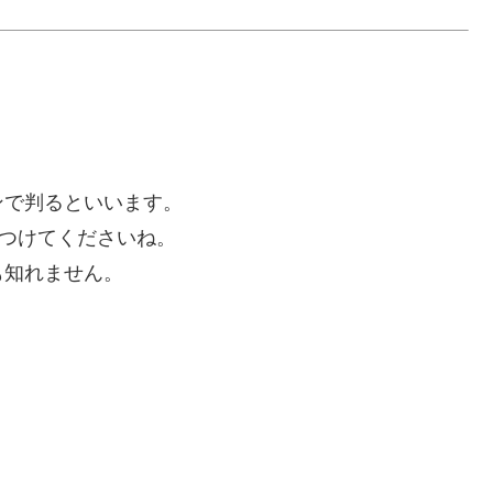
ンで判るといいます。
見つけてくださいね。
も知れません。