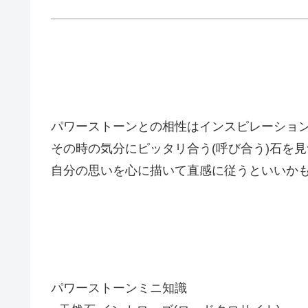
パワーストーンとの相性はインスピレーショ
その時の気分にピッタリ合う(呼び合う)石を
自分の思いを心に描いて直感に従うといいか
パワーストーンミニ知識