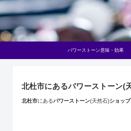
パワーストーン意味・効果
北杜市にあるパワーストーン(
北杜市
にある
パワーストーン
(天然石)
ショップ