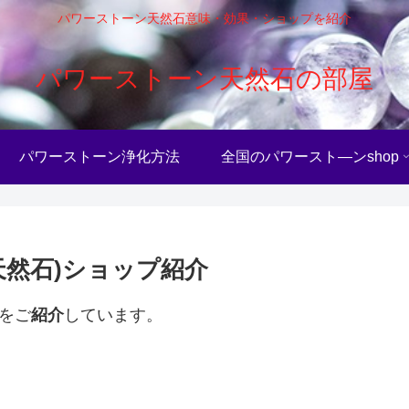
パワーストーン天然石意味・効果・ショップを紹介
パワーストーン天然石の部屋
パワーストーン浄化方法
全国のパワースト―ンshop
天然石)ショップ紹介
をご
紹介
しています。