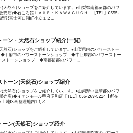
(天然石)ショップをご紹介しています。●山梨県南都留郡のパワ
売店)◆石ころ館ＬＡＫＥ・ＫＡＷＡＧＵＣＨＩ【TEL】0555-
都留郡富士河口湖町小立１２...
ーン・天然石ショップ紹介(一覧)
天然石)ショップをご紹介しています。●山梨県内のパワーストー
) ◆甲府市のパワーストーンショップ ◆中巨摩郡のパワーストー
ストーンショップ ◆南都留郡のパワー...
トーン(天然石)ショップ紹介
(天然石)ショップをご紹介しています。●山梨県中巨摩郡のパワ
店)◆イオンモール甲府昭和店【TEL】055-269-5214【所在
地区画整理地内1街区 ...
ーン(天然石)ショップ紹介
天然石)ショップをご紹介しています。●山梨県笛吹市のパワース