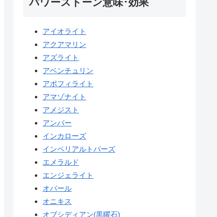
パワーストーン意味･効果
アイオライト
アクアマリン
アズライト
アベンチュリン
アポフィライト
アマゾナイト
アメジスト
アンバー
インカローズ
インペリアルトパーズ
エメラルド
エンジェライト
オパール
オニキス
オブシディアン(黒曜石)