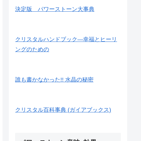
決定版 パワーストーン大事典
クリスタルハンドブック―幸福とヒーリ
ングのための
誰も書かなかった!! 水晶の秘密
クリスタル百科事典 (ガイアブックス)