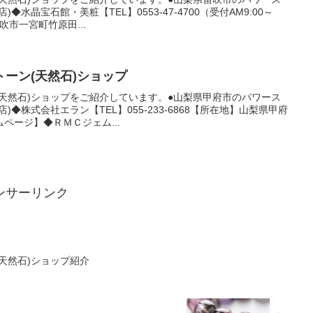
◆水晶宝石館・美粧【TEL】0553-47-4700（受付AM9:00～
吹市一宮町竹原田...
ーン(天然石)ショップ
天然石)ショップをご紹介しています。●山梨県甲府市のパワース
◆株式会社エラン【TEL】055-233-6868【所在地】山梨県甲府
ページ】◆ＲＭＣジェム...
ンサーリンク
天然石)ショップ紹介