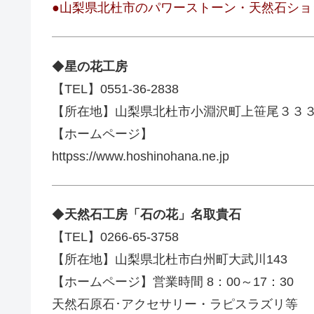
●山梨県北杜市のパワーストーン・天然石ショッ
◆
星の花工房
【TEL】0551-36-2838
【所在地】山梨県北杜市小淵沢町上笹尾３３
【ホームページ】
httpss://www.hoshinohana.ne.jp
◆
天然石工房「石の花」名取貴石
【TEL】0266-65-3758
【所在地】山梨県北杜市白州町大武川143
【ホームページ】営業時間 8：00～17：30
天然石原石･アクセサリー・ラピスラズリ等