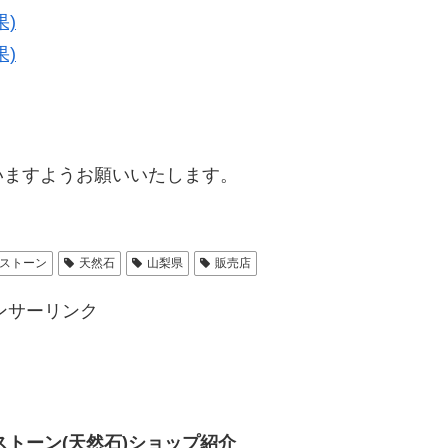
)
)
ますようお願いいたします。
ストーン
天然石
山梨県
販売店
ンサーリンク
トーン(天然石)ショップ紹介