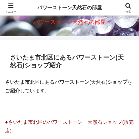
パワーストーン天然石意味・効果・ショップを紹介
パワーストーン天然石の部屋
メニュー
検索
パワーストーン天然石の部屋
さいたま市北区にあるパワーストーン(天
然石)ショップ紹介
さいたま市
北区にある
パワーストーン
(天然石)
ショップ
を
ご
紹介
しています。
●さいたま市北区のパワーストーン・天然石ショップ(販売
店)