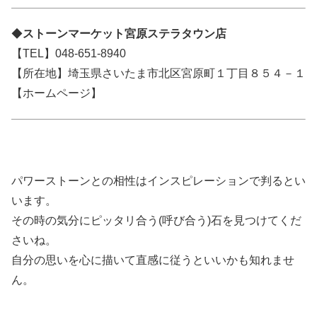
◆
ストーンマーケット宮原ステラタウン店
【TEL】048-651-8940
【所在地】埼玉県さいたま市北区宮原町１丁目８５４－１
【ホームページ】
パワーストーンとの相性はインスピレーションで判るとい
います。
その時の気分にピッタリ合う(呼び合う)石を見つけてくだ
さいね。
自分の思いを心に描いて直感に従うといいかも知れませ
ん。