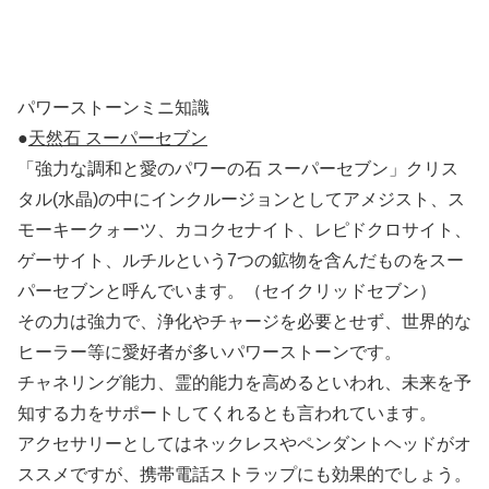
パワーストーンミニ知識
●
天然石 スーパーセブン
「強力な調和と愛のパワーの石 スーパーセブン」クリス
タル(水晶)の中にインクルージョンとしてアメジスト、ス
モーキークォーツ、カコクセナイト、レピドクロサイト、
ゲーサイト、ルチルという7つの鉱物を含んだものをスー
パーセブンと呼んでいます。（セイクリッドセブン）
その力は強力で、浄化やチャージを必要とせず、世界的な
ヒーラー等に愛好者が多いパワーストーンです。
チャネリング能力、霊的能力を高めるといわれ、未来を予
知する力をサポートしてくれるとも言われています。
アクセサリーとしてはネックレスやペンダントヘッドがオ
ススメですが、携帯電話ストラップにも効果的でしょう。